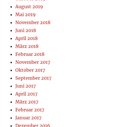
August 2019
Mai 2019
November 2018
Juni 2018
April 2018
März 2018
Februar 2018
November 2017
Oktober 2017
September 2017
Juni 2017
April 2017
März 2017
Februar 2017
Januar 2017
Dezember 2016