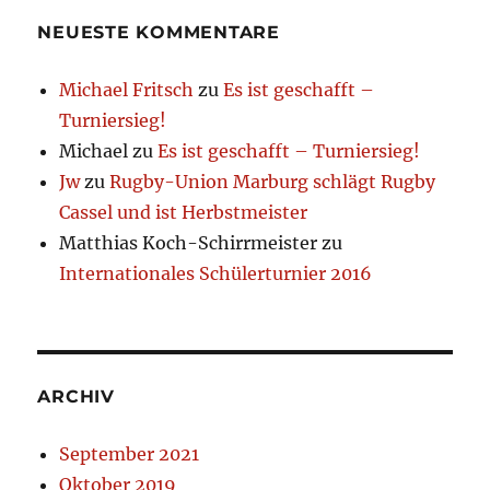
NEUESTE KOMMENTARE
Michael Fritsch
zu
Es ist geschafft –
Turniersieg!
Michael
zu
Es ist geschafft – Turniersieg!
Jw
zu
Rugby-Union Marburg schlägt Rugby
Cassel und ist Herbstmeister
Matthias Koch-Schirrmeister
zu
Internationales Schülerturnier 2016
ARCHIV
September 2021
Oktober 2019