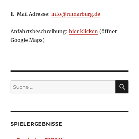
E-Mail Adresse:
info@rumarburg.de
Anfahrtsbeschreibung:
hier klicken
(öffnet
Google Maps)
SU
Suche
nach:
SPIELERGEBNISSE