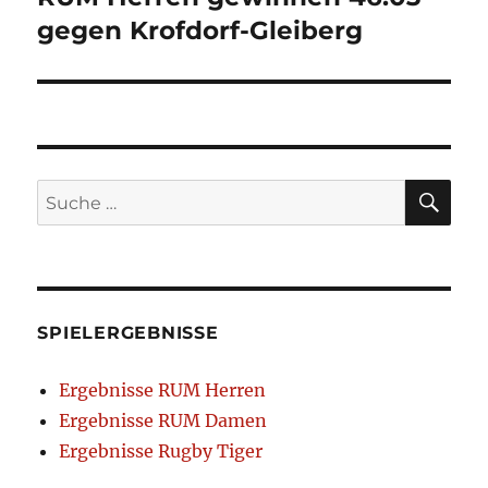
Beitrag:
gegen Krofdorf-Gleiberg
SU
Suche
nach:
SPIELERGEBNISSE
Ergebnisse RUM Herren
Ergebnisse RUM Damen
Ergebnisse Rugby Tiger