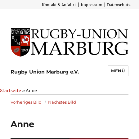
Kontakt & Anfahrt
Impressum
Datenschutz
MENÜ
Rugby Union Marburg e.V.
Startseite
» Anne
Vorheriges Bild
Nächstes Bild
Anne