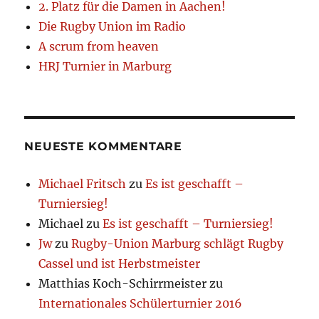
2. Platz für die Damen in Aachen!
Die Rugby Union im Radio
A scrum from heaven
HRJ Turnier in Marburg
NEUESTE KOMMENTARE
Michael Fritsch
zu
Es ist geschafft –
Turniersieg!
Michael
zu
Es ist geschafft – Turniersieg!
Jw
zu
Rugby-Union Marburg schlägt Rugby
Cassel und ist Herbstmeister
Matthias Koch-Schirrmeister
zu
Internationales Schülerturnier 2016