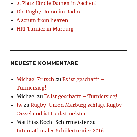
2. Platz für die Damen in Aachen!
Die Rugby Union im Radio
A scrum from heaven
HRJ Turnier in Marburg
NEUESTE KOMMENTARE
Michael Fritsch
zu
Es ist geschafft –
Turniersieg!
Michael
zu
Es ist geschafft – Turniersieg!
Jw
zu
Rugby-Union Marburg schlägt Rugby
Cassel und ist Herbstmeister
Matthias Koch-Schirrmeister
zu
Internationales Schülerturnier 2016