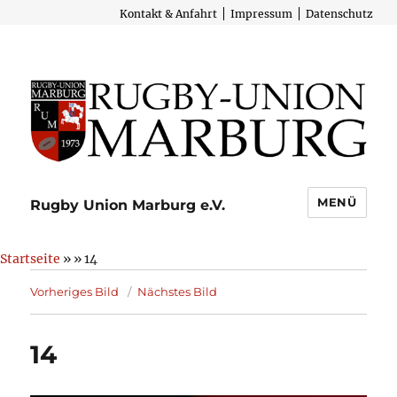
Kontakt & Anfahrt
Impressum
Datenschutz
MENÜ
Rugby Union Marburg e.V.
Startseite
» » 14
Vorheriges Bild
Nächstes Bild
14