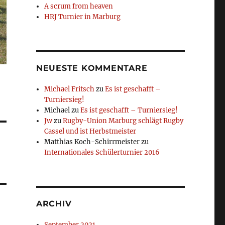
A scrum from heaven
HRJ Turnier in Marburg
NEUESTE KOMMENTARE
Michael Fritsch
zu
Es ist geschafft –
Turniersieg!
Michael
zu
Es ist geschafft – Turniersieg!
Jw
zu
Rugby-Union Marburg schlägt Rugby
Cassel und ist Herbstmeister
Matthias Koch-Schirrmeister
zu
Internationales Schülerturnier 2016
ARCHIV
September 2021