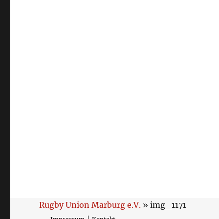
Rugby Union Marburg e.V.
» img_1171