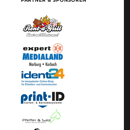
PARTNER & SPONSOREN