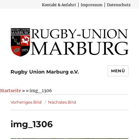
Kontakt & Anfahrt
Impressum
Datenschutz
MENÜ
Rugby Union Marburg e.V.
Startseite
» » img_1306
Vorheriges Bild
Nächstes Bild
img_1306