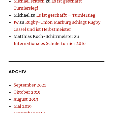
Michael Fritsch
zu
Es ist geschafft –
Turniersieg!
Michael
zu
Es ist geschafft – Turniersieg!
Jw
zu
Rugby-Union Marburg schlägt Rugby
Cassel und ist Herbstmeister
Matthias Koch-Schirrmeister
zu
Internationales Schülerturnier 2016
ARCHIV
September 2021
Oktober 2019
August 2019
Mai 2019