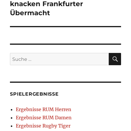
knacken Frankfurter
Übermacht
SU
Suche
nach:
SPIELERGEBNISSE
Ergebnisse RUM Herren
Ergebnisse RUM Damen
Ergebnisse Rugby Tiger