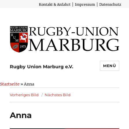
Kontakt & Anfahrt
Impressum
Datenschutz
MENÜ
Rugby Union Marburg e.V.
Startseite
» Anna
Vorheriges Bild
Nächstes Bild
Anna