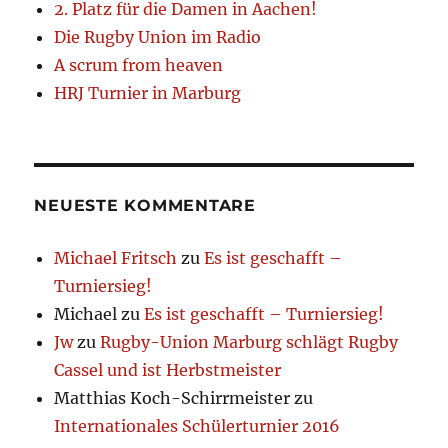
2. Platz für die Damen in Aachen!
Die Rugby Union im Radio
A scrum from heaven
HRJ Turnier in Marburg
NEUESTE KOMMENTARE
Michael Fritsch
zu
Es ist geschafft –
Turniersieg!
Michael
zu
Es ist geschafft – Turniersieg!
Jw
zu
Rugby-Union Marburg schlägt Rugby
Cassel und ist Herbstmeister
Matthias Koch-Schirrmeister
zu
Internationales Schülerturnier 2016