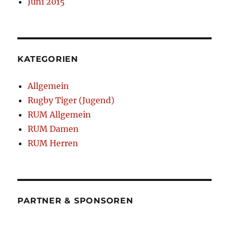
Juni 2015
KATEGORIEN
Allgemein
Rugby Tiger (Jugend)
RUM Allgemein
RUM Damen
RUM Herren
PARTNER & SPONSOREN