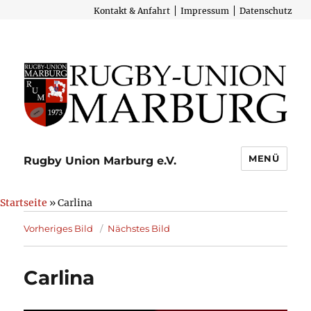
Kontakt & Anfahrt
Impressum
Datenschutz
MENÜ
Rugby Union Marburg e.V.
Startseite
» Carlina
Vorheriges Bild
Nächstes Bild
Carlina