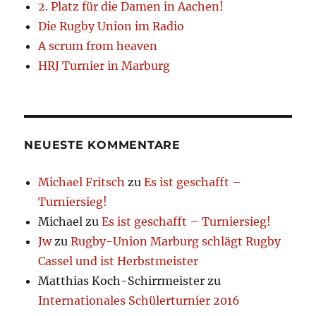
2. Platz für die Damen in Aachen!
Die Rugby Union im Radio
A scrum from heaven
HRJ Turnier in Marburg
NEUESTE KOMMENTARE
Michael Fritsch
zu
Es ist geschafft –
Turniersieg!
Michael
zu
Es ist geschafft – Turniersieg!
Jw
zu
Rugby-Union Marburg schlägt Rugby
Cassel und ist Herbstmeister
Matthias Koch-Schirrmeister
zu
Internationales Schülerturnier 2016