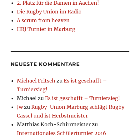
2. Platz für die Damen in Aachen!
Die Rugby Union im Radio
A scrum from heaven
HRJ Turnier in Marburg
NEUESTE KOMMENTARE
Michael Fritsch
zu
Es ist geschafft –
Turniersieg!
Michael
zu
Es ist geschafft – Turniersieg!
Jw
zu
Rugby-Union Marburg schlägt Rugby
Cassel und ist Herbstmeister
Matthias Koch-Schirrmeister
zu
Internationales Schülerturnier 2016