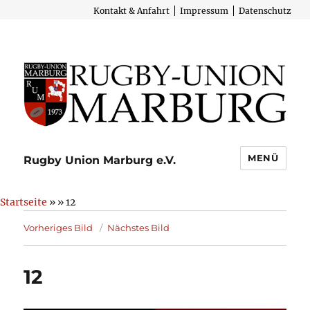
Kontakt & Anfahrt
Impressum
Datenschutz
MENÜ
Rugby Union Marburg e.V.
Startseite
» » 12
Vorheriges Bild
Nächstes Bild
12